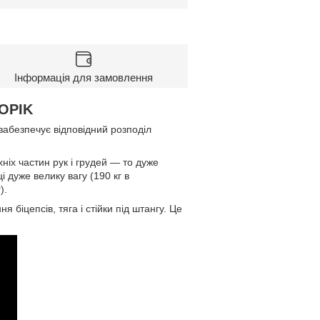
Інформація для замовлення
OPIK
забезпечує відповідний розподіл
ніх частин рук і грудей ― то дуже
і дуже велику вагу (190 кг в
).
біцепсів, тяга і стійки під штангу. Це