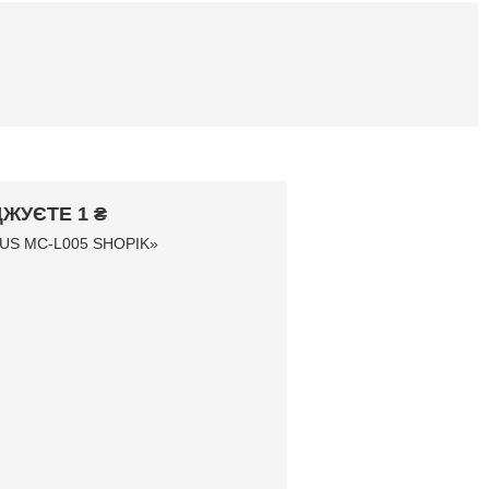
ЖУЄТЕ 1 ₴
GNUS MC-L005 SHOPIK»