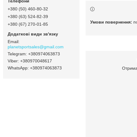
+380 (50) 460-80-32
+380 (63) 524-82-39
п
+380 (67) 270-01-85
planetsportsales@gmail.com
+380974063873
+380970048617
+380974063873
Отрима