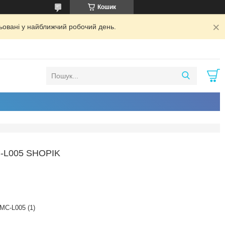
Кошик
ьовані у найближчий робочий день.
L005 SHOPIK
MC-L005 (1)