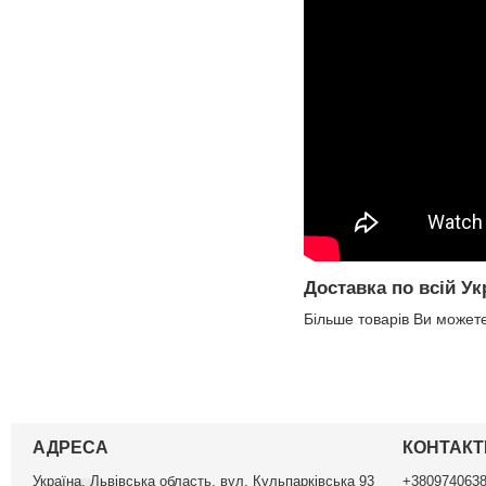
Доставка по всій Укр
Більше товарів Ви можете
АДРЕСА
КОНТАКТ
Україна, Львівська область, вул. Кульпарківська 93
+380974063