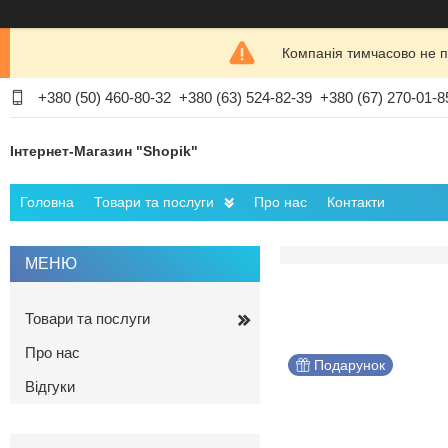
Компанія тимчасово не п
+380 (50) 460-80-32
+380 (63) 524-82-39
+380 (67) 270-01-8
Інтернет-Магазин "Shopik"
Головна
Товари та послуги
Про нас
Контакти
Товари та послуги
Про нас
Подарунок
Відгуки