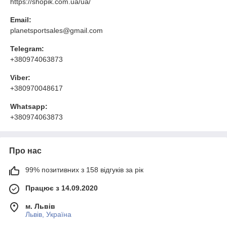
https://shopik.com.ua/ua/
Email:
planetsportsales@gmail.com
Telegram:
+380974063873
Viber:
+380970048617
Whatsapp:
+380974063873
Про нас
99% позитивних з 158 відгуків за рік
Працює з 14.09.2020
м. Львів
Львів, Україна