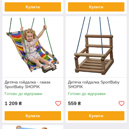
Купити
Купити
Дитяча гойдалка - гамак
Дитяча гойдалка SportBaby
SportBaby SHOPIK
SHOPIK
Готово до відправки
Готово до відправки
1 209
559
₴
₴
Купити
Купити