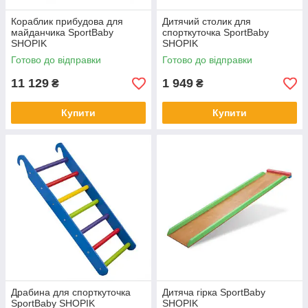
Кораблик прибудова для
Дитячий столик для
майданчика SportBaby
спорткуточка SportBaby
SHOPIK
SHOPIK
Готово до відправки
Готово до відправки
11 129
1 949
₴
₴
Купити
Купити
Драбина для спорткуточка
Дитяча гірка SportBaby
SportBaby SHOPIK
SHOPIK