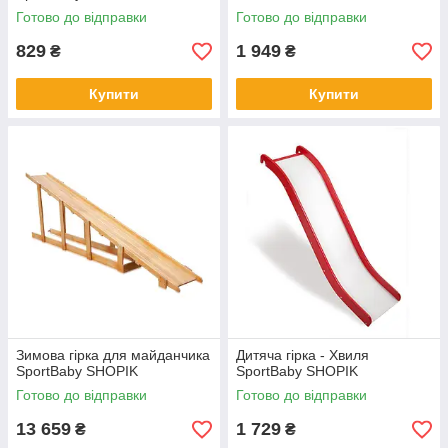
Готово до відправки
Готово до відправки
829
1 949
₴
₴
Купити
Купити
Зимова гірка для майданчика
Дитяча гірка - Хвиля
SportBaby SHOPIK
SportBaby SHOPIK
Готово до відправки
Готово до відправки
13 659
1 729
₴
₴