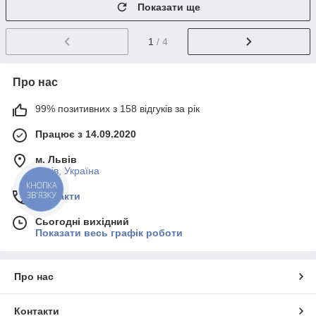
Показати ще
1
/ 4
Про нас
99% позитивних з 158 відгуків за рік
Працює з 14.09.2020
м. Львів
Львів, Україна
КНОПКА
ЗВ'ЯЗКУ
Контакти
Сьогодні вихідний
Показати весь графік роботи
Про нас
Контакти