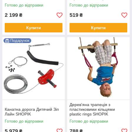
Готово до відправки
Готово до відправки
2 199
519
₴
₴
Купити
Купити
Подарунок
Дерев'яна трапеція з
Канатна дорога Дитячий Зіп
пластиковими кільцями
Лайн SHOPIK
plastic rings SHOPIK
Готово до відправки
Готово до відправки
5 979
788
₴
₴