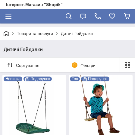
Інтернет-Магазин "Shopik"
Товари та послуги
Дитячі Гойдалки
Дитячі Гойдалки
Сортування
0
Фільтри
Новинка
Подарунок
Топ
Подарунок