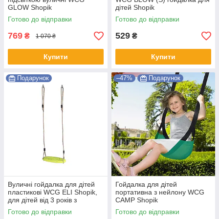
GLOW Shopik
дітей Shopik
Готово до відправки
Готово до відправки
769
529
₴
₴
1 070 ₴
Купити
Купити
Подарунок
–47%
Подарунок
Вуличні гойдалка для дітей
Гойдалка для дітей
пластикові WCG ELI Shopik,
портативна з нейлону WCG
для дітей від 3 років з
CAMP Shopik
навантаженням до 70 кг
Готово до відправки
Готово до відправки