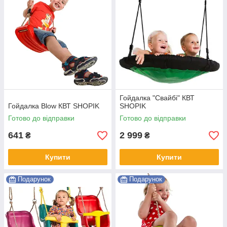
Гойдалка "Свайбі" КВТ
Гойдалка Blow КВТ SHOPIK
SHOPIK
Готово до відправки
Готово до відправки
641
2 999
₴
₴
Купити
Купити
Подарунок
Подарунок