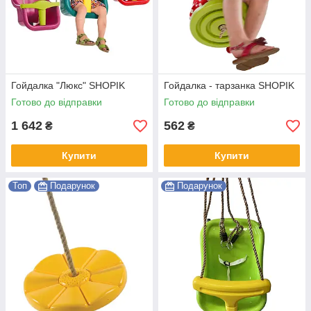
Гойдалка "Люкс" SHOPIK
Гойдалка - тарзанка SHOPIK
Готово до відправки
Готово до відправки
1 642
562
₴
₴
Купити
Купити
Топ
Подарунок
Подарунок