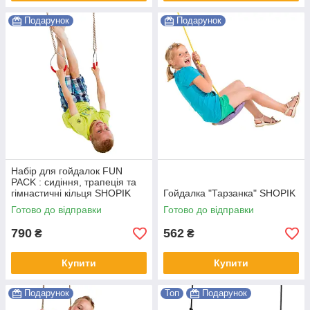
Подарунок
Подарунок
Набір для гойдалок FUN
PACK : сидіння, трапеція та
гімнастичні кільця SHOPIK
Гойдалка "Тарзанка" SHOPIK
Готово до відправки
Готово до відправки
790
562
₴
₴
Купити
Купити
Подарунок
Топ
Подарунок