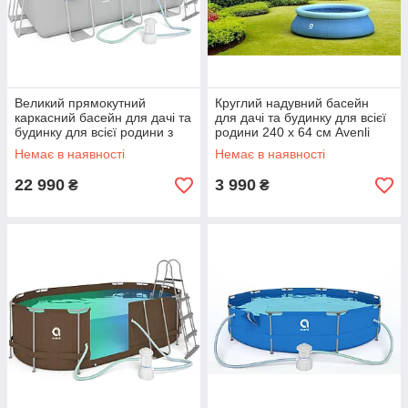
Великий прямокутний
Круглий надувний басейн
каркасний басейн для дачі та
для дачі та будинку для всієї
будинку для всієї родини з
родини 240 х 64 см Avenli
насосом та фільтром
Shopik
Немає в наявності
Немає в наявності
400x207 см Avenli Shopik
22 990
3 990
₴
₴