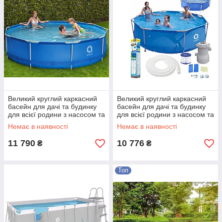
Великий круглий каркасний
Великий круглий каркасний
басейн для дачі та будинку
басейн для дачі та будинку
для всієї родини з насосом та
для всієї родини з насосом та
фільтром 305 х 76 см 19 в 1
фільтром 360 х 76 см Avenli
Немає в наявності
Немає в наявності
Синій Shopik
Shopik
11 790
10 776
₴
₴
Топ