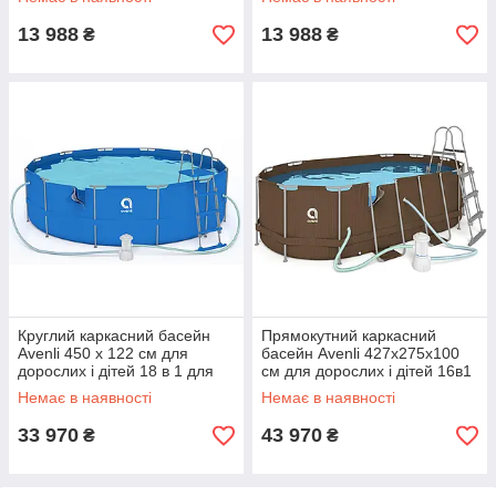
насосом
л
13 988
13 988
₴
₴
Круглий каркасний басейн
Прямокутний каркасний
Avenli 450 x 122 см для
басейн Avenli 427x275x100
дорослих і дітей 18 в 1 для
см для дорослих і дітей 16в1
дому та саду зі сходами
із драбиною і фільтром та
Немає в наявності
Немає в наявності
15233 л
насосом
33 970
43 970
₴
₴