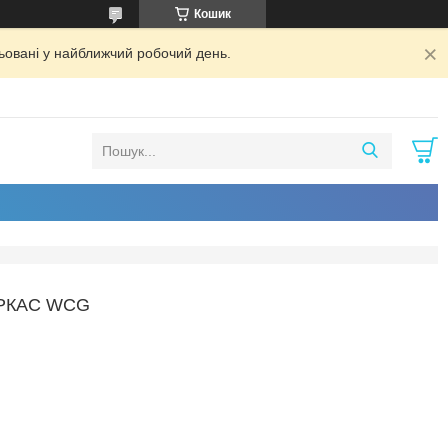
Кошик
ьовані у найближчий робочий день.
АРКАС WCG