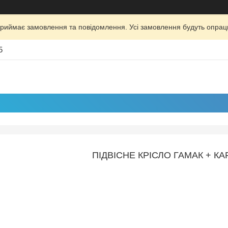
риймає замовлення та повідомлення. Усі замовлення будуть опрац
5
ПІДВІСНЕ КРІСЛО ГАМАК + К