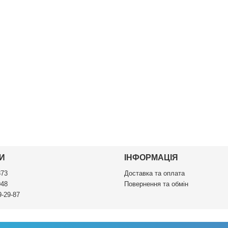
И
ІНФОРМАЦІЯ
873
Доставка та оплата
948
Повернення та обмін
9-29-87