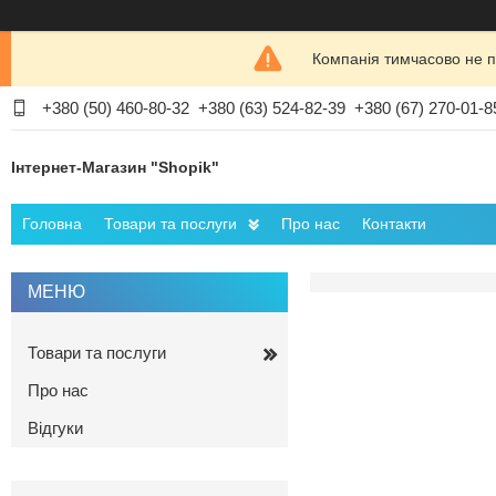
Компанія тимчасово не п
+380 (50) 460-80-32
+380 (63) 524-82-39
+380 (67) 270-01-8
Інтернет-Магазин "Shopik"
Головна
Товари та послуги
Про нас
Контакти
Товари та послуги
Про нас
Відгуки