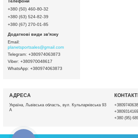
+380 (50) 460-80-32
+380 (63) 524-82-39
+380 (67) 270-01-85
planetsportsales@gmail.com
+380974063873
+380970048617
+380974063873
АДРЕСА
КОНТАКТ
Україна, Львівська область, вул. Кульпарківська 93
+380974063
А
+380931416
+380 (95) 68