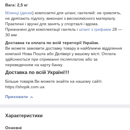
Вага: 2,5 кг
Млинці (диски
) композитні для штанг, гантелей: не гримлять,
не дряпають підлогу, виконані з високоякісного матеріалу.
Практичні і зручні для занять у спортзалі і вдома.
Призначені для комплектації гантель і
штанг з грифами
28 —
30 мм
Доставка та оплата по всій території України.
Ви можете замовити доставку товару в найближче відділення
компанії Нова Пошта або Делівері у вашому місті. Оплата
здійснюється при отриманні післяплатою або за
переведенням на карту банку.
Доставка по всій Україні!!!
Більше товарів Ви можете знайти на нашому сайті:
https://shopik.com.ua
Приховати
Характеристики
Основні