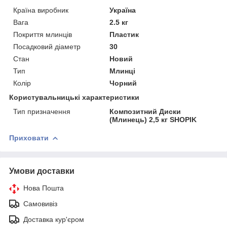
Країна виробник
Україна
Вага
2.5 кг
Покриття млинців
Пластик
Посадковий діаметр
30
Стан
Новий
Тип
Млинці
Колір
Чорний
Користувальницькі характеристики
Тип призначення
Композитний Диски
(Млинець) 2,5 кг SHOPIK
Приховати
Умови доставки
Нова Пошта
Самовивіз
Доставка кур'єром