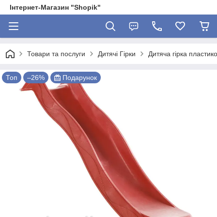
Інтернет-Магазин "Shopik"
Товари та послуги
Дитячі Гірки
Дитяча гірка пластик
Топ
–26%
Подарунок