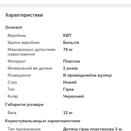
Характеристики
Основні
Виробник
KBT
Країна виробник
Бельгія
Максимально допустиме
70 кг
навантаження
Матеріал
Пластик
Мінімальний вік дитини
2 років
Розміщення
В приміщенні/на вулиці
Стан
Новий
Тип
Гірка
Колір
Червоний
Габаритні розміри
Вага
12 кг
Користувальницькі характеристики
Тип призначення
Дитяча гірка пластикова 3 м