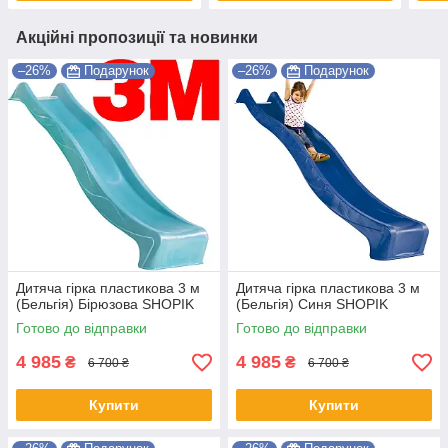
Акційні пропозиції та новинки
–26%
Подарунок
–26%
Подарунок
Дитяча гірка пластикова 3 м
Дитяча гірка пластикова 3 м
(Бельгія) Бірюзова SHOPIK
(Бельгія) Синя SHOPIK
Готово до відправки
Готово до відправки
4 985
4 985
₴
₴
6 700 ₴
6 700 ₴
Купити
Купити