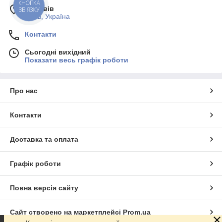
КНОПКА
м. Львів
ЗВ'ЯЗКУ
Львів, Україна
Контакти
Сьогодні вихідний
Показати весь графік роботи
Про нас
Контакти
Доставка та оплата
Графік роботи
Повна версія сайту
Сайт створено на маркетплейсі
Prom.ua