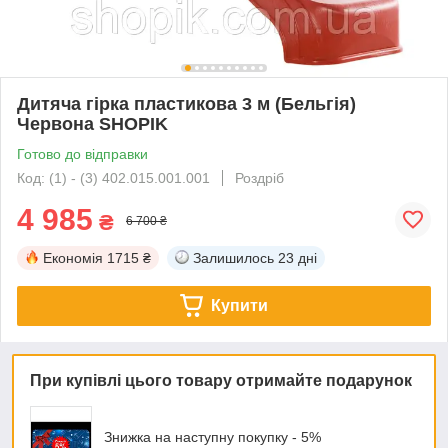
Дитяча гірка пластикова 3 м (Бельгія)
Червона SHOPIK
Готово до відправки
Код: (1) - (3) 402.015.001.001
Роздріб
4 985
₴
6 700 ₴
Економія
1715 ₴
Залишилось
23 дні
Купити
При купівлі цього товару отримайте подарунок
Знижка на наступну покупку - 5%