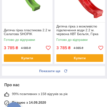
Дитяча гірка з можливістю
Дитяча гірка пластикова 2.2 м
підключення води 2.2 м.
Салатова SHOPIK
червона КВТ Бельгія, Гірка
дитяча 2.2 м. червона
Готово до відправки
Готово до відправки
Бельгія
3 785
3 785
₴
₴
4 985 ₴
4 985 ₴
Купити
Купити
Показати ще
Про нас
99% позитивних з 158 відгуків за рік
Працює з 14.09.2020