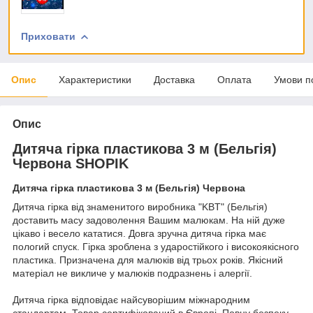
Приховати
Опис
Характеристики
Доставка
Оплата
Умови п
Опис
Дитяча гірка пластикова 3 м (Бельгія)
Червона SHOPIK
Дитяча гірка пластикова 3 м (Бельгія) Червона
Дитяча гірка від знаменитого виробника "KBT" (Бельгія)
доставить масу задоволення Вашим малюкам. На ній дуже
цікаво і весело кататися. Довга зручна дитяча гірка має
пологий спуск. Гірка зроблена з ударостійкого і високоякісного
пластика. Призначена для малюків від трьох років. Якісний
матеріал не викличе у малюків подразнень і алергії.
Дитяча гірка відповідає найсуворішим міжнародним