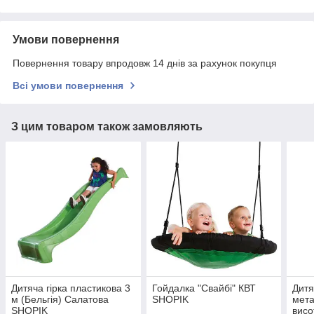
Умови повернення
Повернення товару впродовж 14 днів за рахунок покупця
Всі умови повернення
З цим товаром також замовляють
Дитяча гірка пластикова 3
Гойдалка "Свайбі" КВТ
Дитя
м (Бельгія) Салатова
SHOPIK
мет
SHOPIK
висо