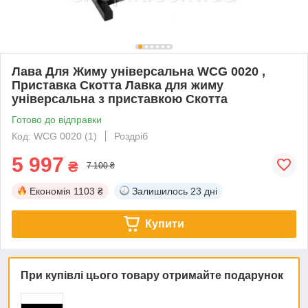
Лава Для Жиму універсальна WCG 0020 ,
Приставка Скотта Лавка для жиму
універсальна з приставкою Скотта
Готово до відправки
Код: WCG 0020 (1)
Роздріб
5 997
₴
7 100 ₴
Економія
1103 ₴
Залишилось
23 дні
Купити
При купівлі цього товару отримайте подарунок