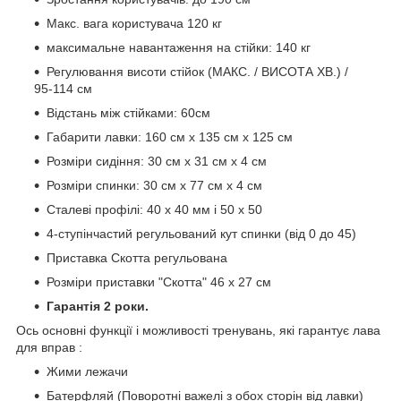
Макс. вага користувача 120 кг
максимальне навантаження на стійки: 140 кг
Регулювання висоти стійок (МАКС. / ВИСОТА ХВ.) /
95-114 см
Відстань між стійками: 60см
Габарити лавки: 160 см х 135 см х 125 см
Розміри сидіння: 30 см х 31 см х 4 см
Розміри спинки: 30 см х 77 см х 4 см
Сталеві профілі: 40 x 40 мм і 50 х 50
4-ступінчастий регульований кут спинки (від 0 до 45)
Приставка Скотта регульована
Розміри приставки "Скотта" 46 х 27 см
Гарантія 2 роки.
Ось основні функції і можливості тренувань, які гарантує лава
для вправ :
Жими лежачи
Батерфляй (Поворотні важелі з обох сторін від лавки)