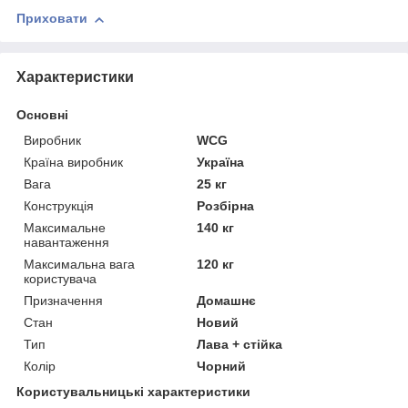
Приховати
Характеристики
Основні
Виробник
WCG
Країна виробник
Україна
Вага
25 кг
Конструкція
Розбірна
Максимальне
140 кг
навантаження
Максимальна вага
120 кг
користувача
Призначення
Домашнє
Стан
Новий
Тип
Лава + стійка
Колір
Чорний
Користувальницькі характеристики