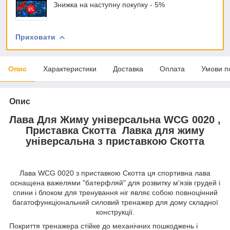
Знижка на наступну покупку - 5%
Приховати
Опис
Характеристики
Доставка
Оплата
Умови п
Опис
Лава Для Жиму універсальна WCG 0020 ,
Приставка Скотта Лавка для жиму
універсальна з приставкою Скотта
Лава WCG 0020 з приставкою Скотта
ця спортивна лава
оснащена важелями "батерфляй" для розвитку м'язів грудей і
спини і блоком для тренування ніг являє собою повноцінний
багатофункціональний силовий тренажер для дому складної
конструкції.
Покриття тренажера стійке до механічних пошкоджень і