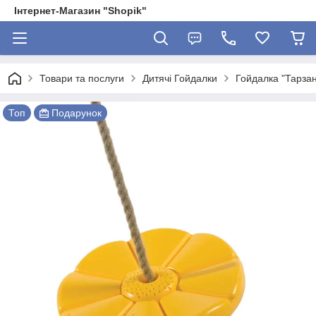
Інтернет-Магазин "Shopik"
Товари та послуги
Дитячі Гойдалки
Гойдалка "Тарза
Топ
Подарунок