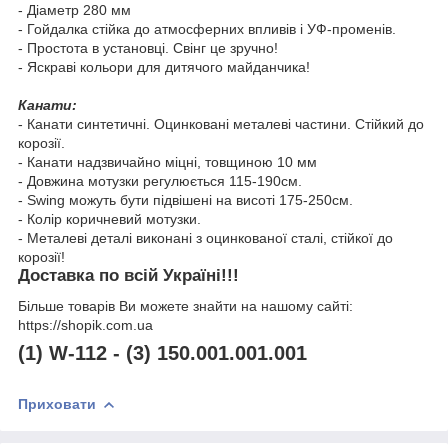
- Діаметр 280 мм
- Гойдалка стійка до атмосферних впливів і УФ-променів.
- Простота в установці. Свінг це зручно!
- Яскраві кольори для дитячого майданчика!
Канати:
- Канати синтетичні. Оцинковані металеві частини. Стійкий до
корозії.
- Канати надзвичайно міцні, товщиною 10 мм
- Довжина мотузки регулюється 115-190см.
- Swing можуть бути підвішені на висоті 175-250см.
- Колір коричневий мотузки.
- Металеві деталі виконані з оцинкованої сталі, стійкої до
корозії!
Доставка по всій Україні!!!
Більше товарів Ви можете знайти на нашому сайті:
https://shopik.com.ua
(1) W-112 - (3) 150.001.001.001
Приховати