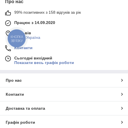
Про нас
99% позитивних з 158 відгуків за рік
Працює з 14.09.2020
м. Львів
КНОПКА
Львів, Україна
ЗВ'ЯЗКУ
Контакти
Сьогодні вихідний
Показати весь графік роботи
Про нас
Контакти
Доставка та оплата
Графік роботи