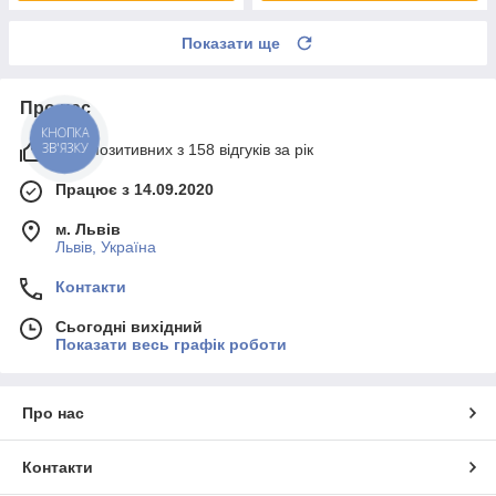
Показати ще
Про нас
КНОПКА
ЗВ'ЯЗКУ
99% позитивних з 158 відгуків за рік
Працює з 14.09.2020
м. Львів
Львів, Україна
Контакти
Сьогодні вихідний
Показати весь графік роботи
Про нас
Контакти