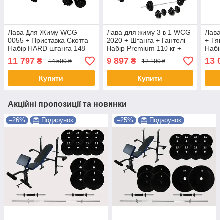
Лава Для Жиму WCG
Лава для жиму 3 в 1 WCG
Лав
0055 + Приставка Скотта
2020 + Штанга + Гантелі
+ Тя
Набір HARD штанга 148
Набір Premium 110 кг +
Набі
КГ, Лавка спортивна з
Гиря 16 кг у Подарунок
трен
11 797
9 897
13 
₴
₴
14 500 ₴
12 100 ₴
набором 148 кг SHOPIK
SHOPIK
гант
Купити
Купити
Акційні пропозиції та новинки
–26%
Подарунок
–25%
Подарунок