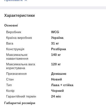
Характеристики
Основні
Виробник
WCG
Країна виробник
Україна
Вага
31 кг
Конструкція
Розбірна
Максимальне
140 кг
навантаження
Максимальна вага
120 кг
користувача
Призначення
Домашнє
Стан
Новий
Тип
Лава + стійка
Колір
Чорний
Гарантійний термін
24 міс
Габаритні розміри