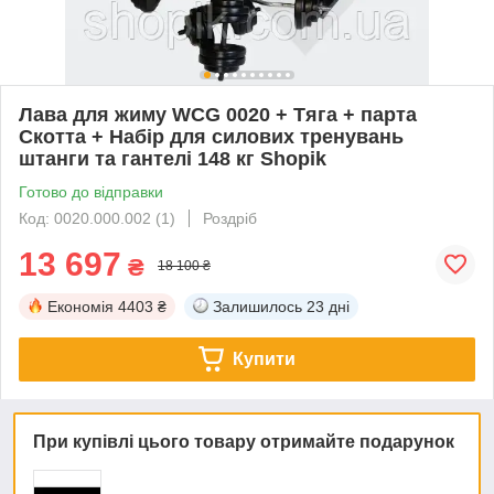
Лава для жиму WCG 0020 + Тяга + парта
Скотта + Набір для силових тренувань
штанги та гантелі 148 кг Shopik
Готово до відправки
Код: 0020.000.002 (1)
Роздріб
13 697
₴
18 100 ₴
Економія
4403 ₴
Залишилось
23 дні
Купити
При купівлі цього товару отримайте подарунок