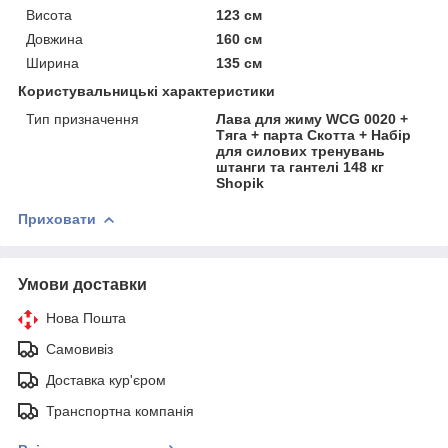
Висота
123 см
Довжина
160 см
Ширина
135 см
Користувальницькі характеристики
Тип призначення
Лава для жиму WCG 0020 +
Тяга + парта Скотта + Набір
для силових тренувань
штанги та гантелі 148 кг
Shopik
Приховати
Умови доставки
Нова Пошта
Самовивіз
Доставка кур'єром
Транспортна компанія