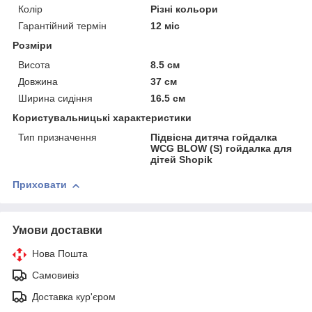
Колір
Різні кольори
Гарантійний термін
12 міс
Розміри
Висота
8.5 см
Довжина
37 см
Ширина сидіння
16.5 см
Користувальницькі характеристики
Тип призначення
Підвісна дитяча гойдалка
WCG BLOW (S) гойдалка для
дітей Shopik
Приховати
Умови доставки
Нова Пошта
Самовивіз
Доставка кур'єром