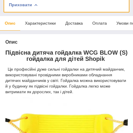
Приховати
Опис
Характеристики
Доставка
Оплата
Умови п
Опис
Підвісна дитяча гойдалка WCG BLOW (S)
гойдалка для дітей Shopik
Це професійні дуже сильні гойдалки на дитячий майданчик,
використовувані провідними виробниками обладнання
дитячих майданчиків у світі. Гойдалка можна використовувати
й у будинку як підвісні гойдалки. Гойдалка легко може
витримати як дорослих, так і дітей.