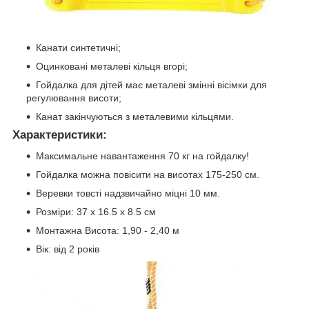
Канати синтетичні;
Оцинковані металеві кільця вгорі;
Гойдалка для дітей має металеві змінні вісімки для
регулювання висоти;
Канат закінчуються з металевими кільцями.
Характеристики:
Максимальне навантаження 70 кг на гойдалку!
Гойдалка можна повісити на висотах 175-250 см.
Веревки товсті надзвичайно міцні 10 мм.
Розміри: 37 х 16.5 х 8.5 см
Монтажна Висота: 1,90 - 2,40 м
Вік: від 2 років