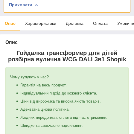
Приховати
Опис
Характеристики
Доставка
Оплата
Умови п
Опис
Гойдалка трансформер для дітей
розбірна вулична WCG DALI 3в1 Shopik
Чому купують у нас?
Гарантія на весь продукт.
Індивідуальний підхід до кожного клієнта.
Ціни від виробника та висока якість товарів.
Адекватна цінова політика.
Жодних передоплат, оплата під час отримання.
Швидке та своєчасне надсилання.