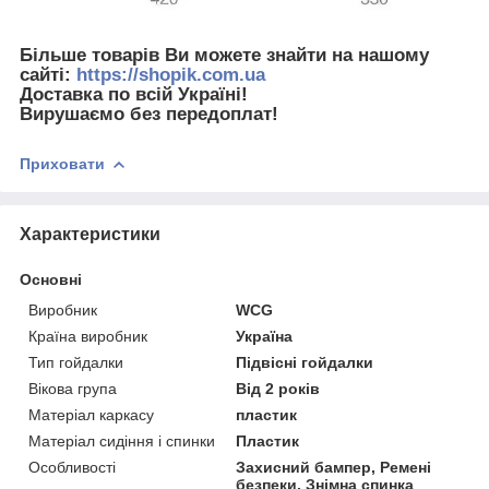
Більше товарів Ви можете знайти на нашому
сайті:
https://shopik.com.ua
Доставка по всій Україні!
Вирушаємо без передоплат!
Приховати
Характеристики
Основні
Виробник
WCG
Країна виробник
Україна
Тип гойдалки
Підвісні гойдалки
Вікова група
Від 2 років
Матеріал каркасу
пластик
Матеріал сидіння і спинки
Пластик
Особливості
Захисний бампер, Ремені
безпеки, Знімна спинка