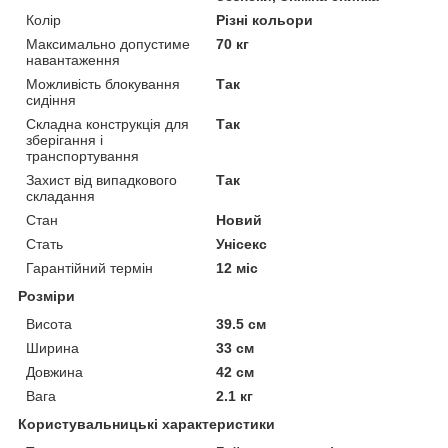
Колір
Різні кольори
Максимально допустиме
70 кг
навантаження
Можливість блокування
Так
сидіння
Складна конструкція для
Так
зберігання і
транспортування
Захист від випадкового
Так
складання
Стан
Новий
Стать
Унісекс
Гарантійний термін
12 міс
Розміри
Висота
39.5 см
Ширина
33 см
Довжина
42 см
Вага
2.1 кг
Користувальницькі характеристики