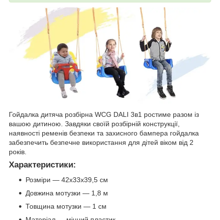
Гойдалка дитяча розбірна WCG DALI 3в1 ростиме разом із
вашою дитиною. Завдяки своїй розбірній конструкції,
наявності ременів безпеки та захисного бампера гойдалка
забезпечить безпечне використання для дітей віком від 2
років.
Характеристики:
Розміри — 42х33х39,5 см
Довжина мотузки — 1,8 м
Товщина мотузки — 1 см
Матеріал — міцний пластик