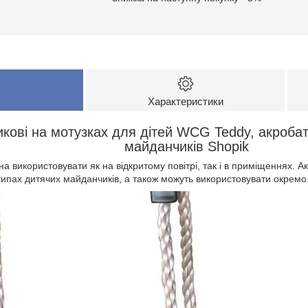
Характеристики
икові на мотузках для дітей WCG Teddy, акробат
майданчиків Shopik
 використовувати як на відкритому повітрі, так і в приміщеннях. 
типах дитячих майданчиків, а також можуть використовувати окремо