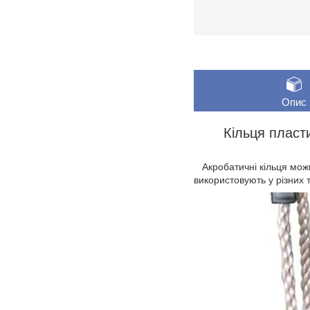
Опис
Кільця пласт
Акробатичні кільця можна
використовують у різних 