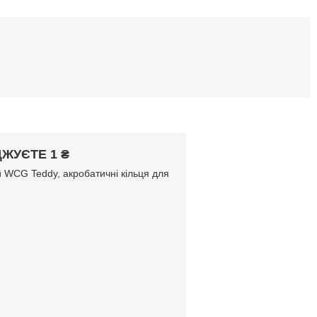
ЖУЄТЕ 1 ₴
й WCG Teddy, акробатичні кільця для