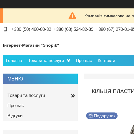
Компанія тимчасово не п
+380 (50) 460-80-32
+380 (63) 524-82-39
+380 (67) 270-01-8
Інтернет-Магазин "Shopik"
Головна
Товари та послуги
Про нас
Контакти
КІЛЬЦЯ ПЛАСТИ
Товари та послуги
Про нас
Відгуки
Подарунок