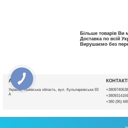
Більше товарів Ви 
Доставка по всій Укр
Вирушаємо без пер
АДРЕСА
КОНТАКТ
Україна, Львівська область, вул. Кульпарківська 93
+380974063
А
+380931416
+380 (95) 68