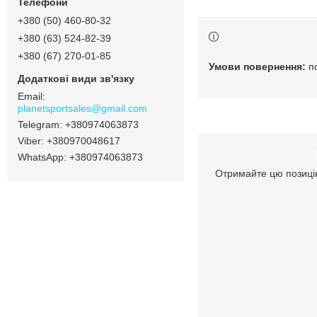
+380 (50) 460-80-32
+380 (63) 524-82-39
+380 (67) 270-01-85
п
planetsportsales@gmail.com
+380974063873
+380970048617
+380974063873
Отримайте цю позицію