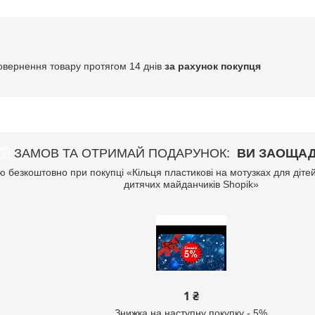
овернення товару протягом 14 днів
за рахунок покупця
ЗАМОВ ТА ОТРИМАЙ ПОДАРУНОК
ВИ ЗАОЩАД
 безкоштовно при покупці «Кільця пластикові на мотузках для діте
дитячих майданчиків Shopik»
1 ₴
Знижка на наступну покупку - 5%