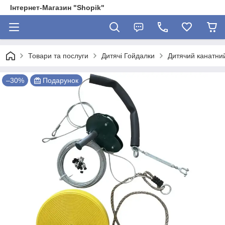
Інтернет-Магазин "Shopik"
Товари та послуги
Дитячі Гойдалки
Дитячий канатний
–30%
Подарунок