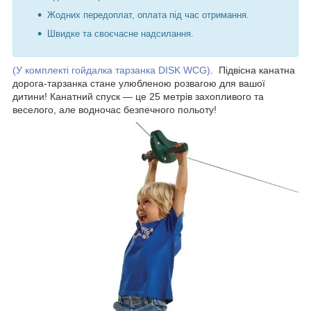
Жодних передоплат, оплата під час отримання.
Швидке та своєчасне надсилання.
(У комплекті гойдалка тарзанка DISK WCG)
. Підвісна канатна
дорога-тарзанка стане улюбленою розвагою для вашої
дитини! Канатний спуск — це 25 метрів захопливого та
веселого, але водночас безпечного польоту!