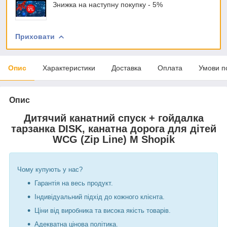
Знижка на наступну покупку - 5%
Приховати
Опис
Характеристики
Доставка
Оплата
Умови п
Опис
Дитячий канатний спуск + гойдалка
тарзанка DISK, канатна дорога для дітей
WCG (Zip Line) M Shopik
Чому купують у нас?
Гарантія на весь продукт.
Індивідуальний підхід до кожного клієнта.
Ціни від виробника та висока якість товарів.
Адекватна цінова політика.