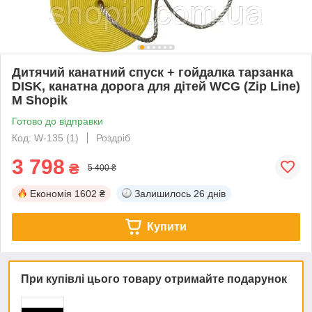
Дитячий канатний спуск + гойдалка тарзанка
DISK, канатна дорога для дітей WCG (Zip Line)
M Shopik
Готово до відправки
Код: W-135 (1)
Роздріб
3 798
₴
5 400 ₴
Економія
1602 ₴
Залишилось
26 днів
Купити
При купівлі цього товару отримайте подарунок