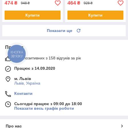
474
464
₴
₴
948 ₴
928 ₴
Купити
Купити
Показати ще
Про нас
КНОПКА
ЗВ'ЯЗКУ
99% позитивних з 158 відгуків за рік
Працює з 14.09.2020
м. Львів
Львів, Україна
Контакти
Сьогодні працює з 09:00 до 18:00
Показати весь графік роботи
Про нас