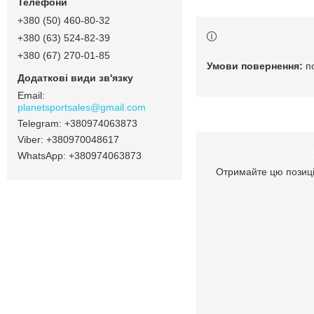
+380 (50) 460-80-32
+380 (63) 524-82-39
+380 (67) 270-01-85
п
planetsportsales@gmail.com
+380974063873
+380970048617
+380974063873
Отримайте цю позиці