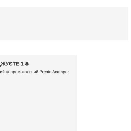
ЖУЄТЕ 1 ₴
вий непромокальний Presto Acamper