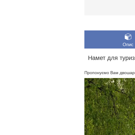
Опис
Намет для тури
Пропонуємо Вам двошар