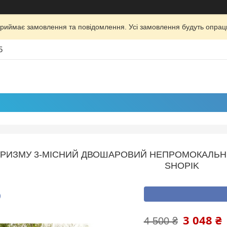
риймає замовлення та повідомлення. Усі замовлення будуть опрац
5
УРИЗМУ 3-МІСНИЙ ДВОШАРОВИЙ НЕПРОМОКАЛЬН
SHOPIK
3 048 ₴
4 500 ₴