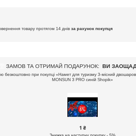
овернення товару протягом 14 днів
за рахунок покупця
ЗАМОВ ТА ОТРИМАЙ ПОДАРУНОК
ВИ ЗАОЩАД
ю безкоштовно при покупці «Намет для туризму 3-місний двошаро
MONSUN 3 PRO синій Shopik»
1 ₴
Знижка на наступну покупку - 5%