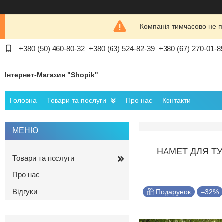
Компанія тимчасово не п
+380 (50) 460-80-32
+380 (63) 524-82-39
+380 (67) 270-01-8
Інтернет-Магазин "Shopik"
Головна
Товари та послуги
Про нас
Контакти
НАМЕТ ДЛЯ Т
Товари та послуги
Про нас
Відгуки
Подарунок
–32%