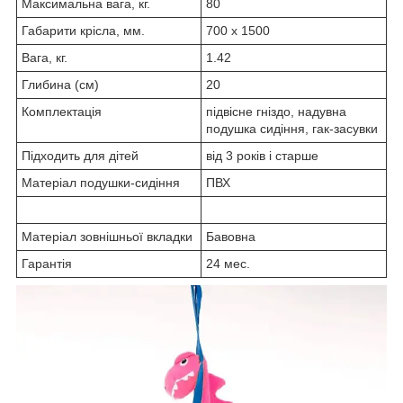
Максимальна вага, кг.
80
Габарити крісла, мм.
700 x 1500
Вага, кг.
1.42
Глибина (см)
20
Комплектація
підвісне гніздо, надувна
подушка сидіння, гак-засувки
Підходить для дітей
від 3 років і старше
Матеріал подушки-сидіння
ПВХ
Матеріал зовнішньої вкладки
Бавовна
Гарантія
24 мес.