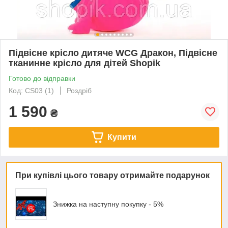
Підвісне крісло дитяче WCG Дракон, Підвісне
тканинне крісло для дітей Shopik
Готово до відправки
Код: CS03 (1)
Роздріб
1 590
₴
Купити
При купівлі цього товару отримайте подарунок
Знижка на наступну покупку - 5%