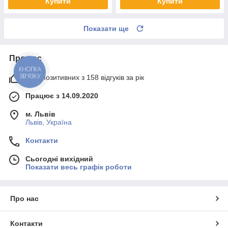
Купити
Купити
Показати ще
Про нас
КНОПКА
ЗВ'ЯЗКУ
99% позитивних з 158 відгуків за рік
Працює з 14.09.2020
м. Львів
Львів, Україна
Контакти
Сьогодні вихідний
Показати весь графік роботи
Про нас
Контакти