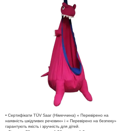
• Сертифікати TÜV Saar (Німеччина) « Перевірено на
наявність шкідливих речовин» і « Перевірено на безпеку»
гарантують якість і зручність для дітей.