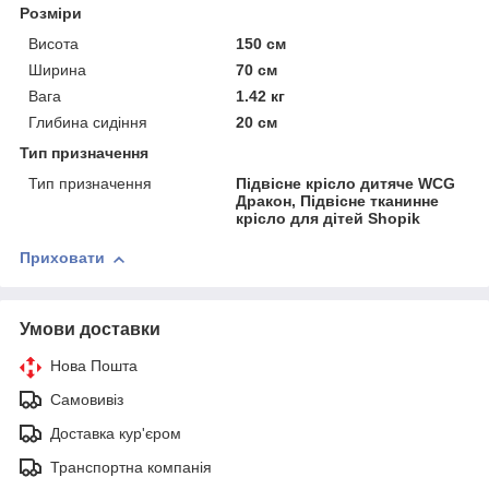
Розміри
Висота
150 см
Ширина
70 см
Вага
1.42 кг
Глибина сидіння
20 см
Тип призначення
Тип призначення
Підвісне крісло дитяче WCG
Дракон, Підвісне тканинне
крісло для дітей Shopik
Приховати
Умови доставки
Нова Пошта
Самовивіз
Доставка кур'єром
Транспортна компанія