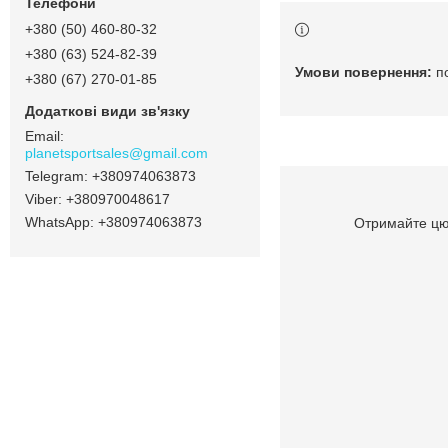
+380 (50) 460-80-32
+380 (63) 524-82-39
п
+380 (67) 270-01-85
planetsportsales@gmail.com
+380974063873
+380970048617
+380974063873
Отримайте цю 