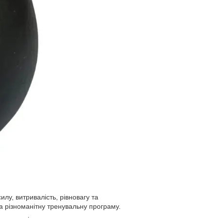
, витривалість, рівновагу та
а різноманітну тренувальну програму.