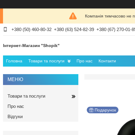
Компанія тимчасово не п
+380 (50) 460-80-32
+380 (63) 524-82-39
+380 (67) 270-01-8
Інтернет-Магазин "Shopik"
Головна
Товари та послуги
Про нас
Контакти
Товари та послуги
Про нас
Подарунок
Відгуки