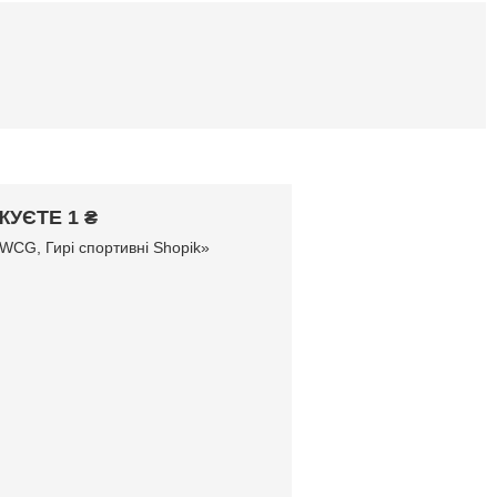
УЄТЕ 1 ₴
WCG, Гирі спортивні Shopik»