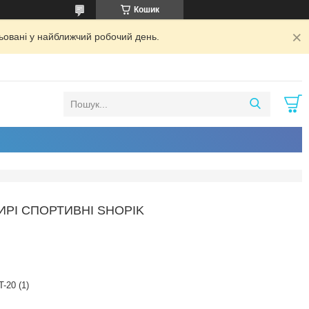
Кошик
ьовані у найближчий робочий день.
ИРІ СПОРТИВНІ SHOPIK
T-20 (1)