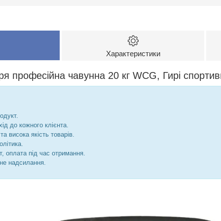
Характеристики
ря професійна чавунна 20 кг WCG, Гирі спортивн
одукт.
хід до кожного клієнта.
та висока якість товарів.
олітика.
, оплата під час отримання.
не надсилання.