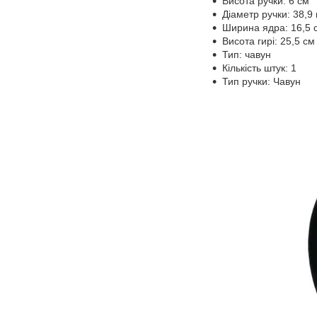
Висота ручки: 6 см
Діаметр ручки: 38,9
Ширина ядра: 16,5 
Висота гирі: 25,5 см
Тип: чавун
Кількість штук: 1
Тип ручки: Чавун