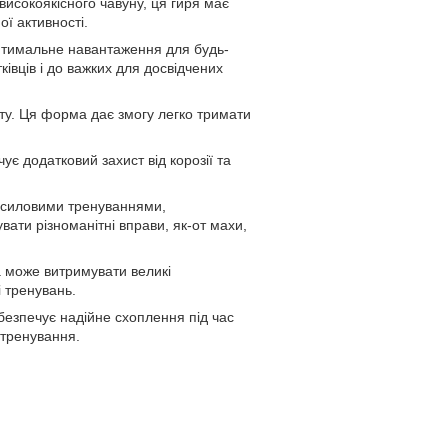
исокоякісного чавуну, ця гиря має
ї активності.
птимальне навантаження для будь-
ківців і до важких для досвідчених
. Ця форма дає змогу легко тримати
 додатковий захист від корозії та
 силовими тренуваннями,
ати різноманітні вправи, як-от махи,
 може витримувати великі
 тренувань.
безпечує надійне схоплення під час
 тренування.