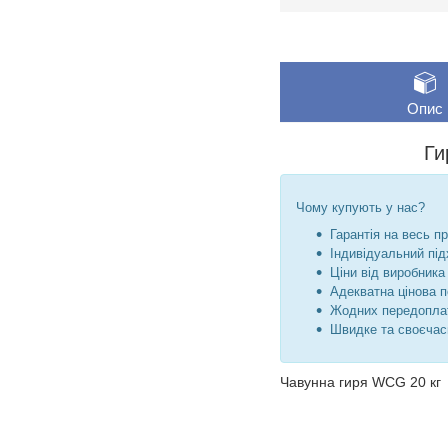
Опис
Ги
Чому купують у нас?
Гарантія на весь пр
Індивідуальний під
Ціни від виробника 
Адекватна цінова п
Жодних передоплат
Швидке та своєчас
Чавунна гиря WCG 20 кг