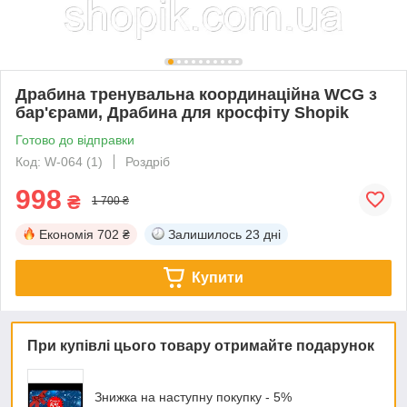
Драбина тренувальна координаційна WCG з
бар'єрами, Драбина для кросфіту Shopik
Готово до відправки
Код: W-064 (1)
Роздріб
998
₴
1 700 ₴
Економія
702 ₴
Залишилось
23 дні
Купити
При купівлі цього товару отримайте подарунок
Знижка на наступну покупку - 5%