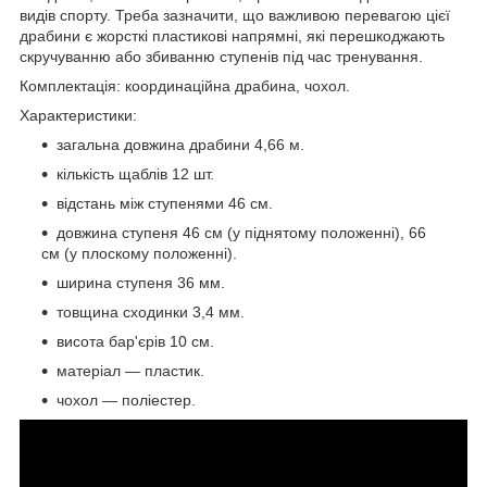
видів спорту. Треба зазначити, що важливою перевагою цієї
драбини є жорсткі пластикові напрямні, які перешкоджають
скручуванню або збиванню ступенів під час тренування.
Комплектація: координаційна драбина, чохол.
Характеристики:
загальна довжина драбини 4,66 м.
кількість щаблів 12 шт.
відстань між ступенями 46 см.
довжина ступеня 46 см (у піднятому положенні), 66
см (у плоскому положенні).
ширина ступеня 36 мм.
товщина сходинки 3,4 мм.
висота бар'єрів 10 см.
матеріал — пластик.
чохол — поліестер.