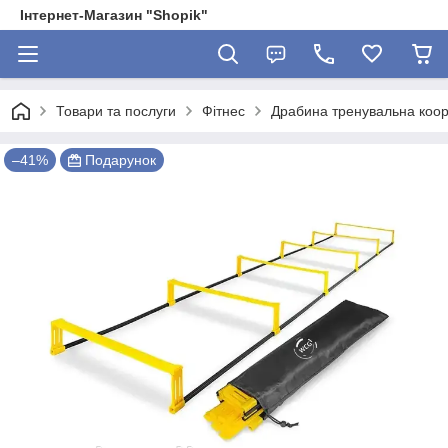
Інтернет-Магазин "Shopik"
Товари та послуги
Фітнес
Драбина тренувальна коор
–41%
Подарунок