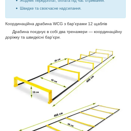
Жодних передоплат, оплата під час отримання.
Швидке та своєчасне надсилання.
Координаційна драбина WCG з бар'єрами 12 щаблів
Драбина поєднує в собі два тренажери — координаційну
доріжку та швидкісні бар'єри.