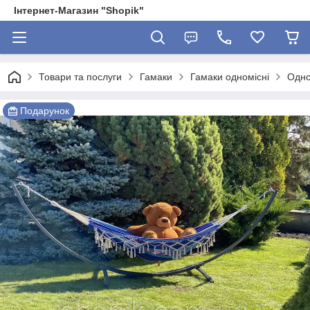
Інтернет-Магазин "Shopik"
Товари та послуги
Гамаки
Гамаки одномісні
Одно
Подарунок