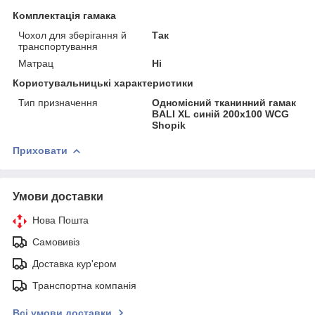
Комплектація гамака
Чохол для зберігання й
Так
транспортування
Матрац
Ні
Користувальницькі характеристики
Тип призначення
Одномісний тканинний гамак
BALI XL синій 200х100 WCG
Shopik
Приховати
Умови доставки
Нова Пошта
Самовивіз
Доставка кур'єром
Транспортна компанія
Всі умови доставки