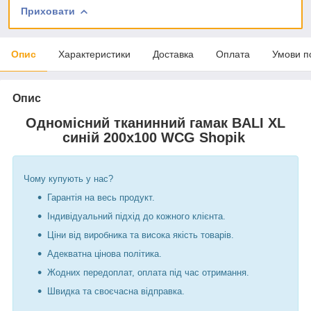
Приховати
Опис
Характеристики
Доставка
Оплата
Умови п
Опис
Одномісний тканинний гамак BALI XL
синій 200х100 WCG Shopik
Чому купують у нас?
Гарантія на весь продукт.
Індивідуальний підхід до кожного клієнта.
Ціни від виробника та висока якість товарів.
Адекватна цінова політика.
Жодних передоплат, оплата під час отримання.
Швидка та своєчасна відправка.