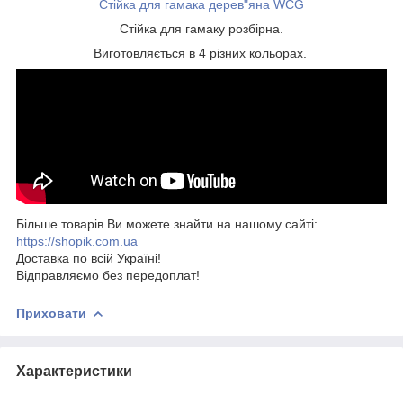
Стійка для гамака дерев"яна WCG
Стійка для гамаку розбірна.
Виготовляється в 4 різних кольорах.
Більше товарів Ви можете знайти на нашому сайті:
https://shopik.com.ua
Доставка по всій Україні!
Відправляємо без передоплат!
Приховати
Характеристики