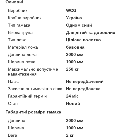
Основні
Виробник
WCG
Країна виробник
Україна
Тип гамака
Одномісний
Вікова група
Для дітей та дорослих
Тип ложа
Цілісне полотно
Матеріал ложа
бавовна
Довжина ложа
2000 мм
Ширина ложа
1000 мм
Максимально допустиме
250 кг
навантаження
Навіс
Не передбачений
Захисна антимоскітна сітка
Не передбачена
Гарантійний термін
24 міс
Стан
Новий
Габаритні розміри гамака
Довжина
2000 мм
Ширина
1000 мм
Вага
2 кг