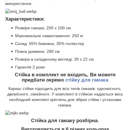
використання.
Характеристики:
Розміри гамака: 200 х 100 см.
Максимальне навантаження: 250 кг
Склад: 65% бавовна, 35% поліестер
Повна довжина: 280 см
Розміри в складеному вигляді: 39 х 22 см
Гарантія 2 роки
Стійка в комплект не входить, Ви можете
придбати окремо
стійку для гамака
Каркас стійки підходить для всіх типів гамаків: одномісного,
двомісного, сімейного. У комплекті зі стійкою надається весь
необхідний комплект кріплень для збірки стійки і установки
гамака.
Стійка для гамаку розбірна.
Виготовляється в 6 різних кольорах