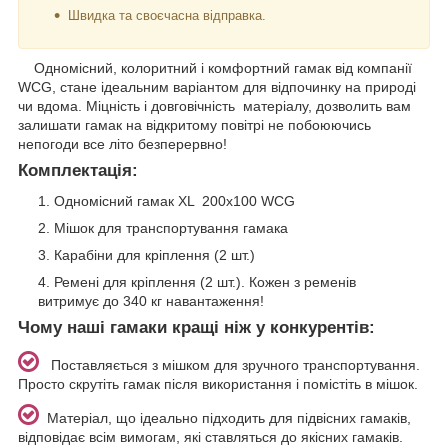
Швидка та своєчасна відправка.
Одномісний, колоритний і комфортний гамак від компанії
WCG, стане ідеальним варіантом для відпочинку на природі
чи вдома. Міцність і довговічність матеріалу, дозволить вам
залишати гамак на відкритому повітрі не побоюючись
непогоди все літо безперервно!
Комплектація:
Одномісний гамак XL 200х100 WCG
Мішок для транспортування гамака
Карабіни для кріплення (2 шт.)
Ремені для кріплення (2 шт.). Кожен з ременів
витримує до 340 кг навантаження!
Чому наші гамаки кращі ніж у конкурентів:
Поставляється з мішком для зручного транспортування.
Просто скрутіть гамак після використання і помістіть в мішок.
Матеріал, що ідеально підходить для підвісних гамаків,
відповідає всім вимогам, які ставляться до якісних гамаків.