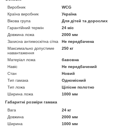
Виробник
WCG
Країна виробник
Україна
Вікова група
Для дітей та дорослих
Гарантійний термін
24 міс
Довжина ложа
2000 мм
Захисна антимоскітна сітка
Не передбачена
Максимально допустиме
250 кг
навантаження
Матеріал ложа
бавовна
Навіс
Не передбачений
Стан
Новий
Тип гамака
Одномісний
Тип ложа
Цілісне полотно
Ширина ложа
1000 мм
Габаритні розміри гамака
Вага
24 кг
Довжина
2000 мм
Ширина
1000 мм