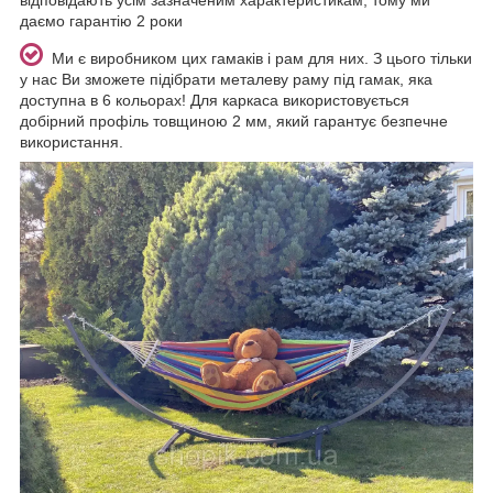
даємо гарантію 2 роки
Ми є виробником цих гамаків і рам для них. З цього тільки
у нас Ви зможете підібрати металеву раму під гамак, яка
доступна в 6 кольорах! Для каркаса використовується
добірний профіль товщиною 2 мм, який гарантує безпечне
використання.