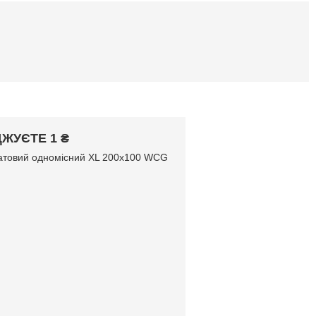
ЖУЄТЕ 1 ₴
латовий одномісний XL 200х100 WCG