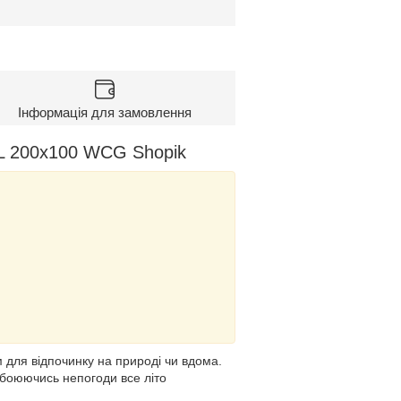
Інформація для замовлення
L 200х100 WCG Shopik
для відпочинку на природі чи вдома.
побоюючись непогоди все літо