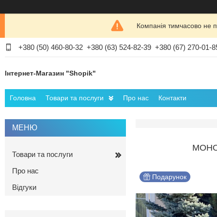
Компанія тимчасово не п
+380 (50) 460-80-32
+380 (63) 524-82-39
+380 (67) 270-01-8
Інтернет-Магазин "Shopik"
Головна
Товари та послуги
Про нас
Контакти
МОНО
Товари та послуги
Про нас
Подарунок
Відгуки