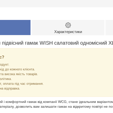
Характеристики
 підвісний гамак WISH салатовий одномісний X
с?
одукт.
хід до кожного клієнта.
та висока якість товарів.
олітика.
, оплата під час отримання.
на відправка.
і комфортний гамак від компанії WCG, стане ідеальним варіантом 
 матеріалу, дозволить вам залишати гамак на відкритому повітрі не 