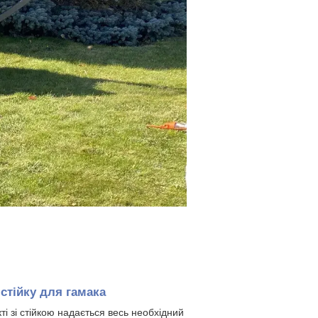
о
стійку для гамака
кті зі стійкою надається весь необхідний