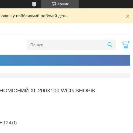
Кошик
ьовані у найближчий робочий день.
ОМІСНИЙ XL 200Х100 WCG SHOPIK
H-12-4 (1)