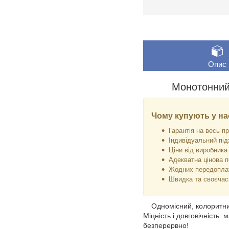
Опис
Монотонний
Чому купують у на
Гарантія на весь пр
Індивідуальний під
Ціни від виробника 
Адекватна цінова п
Жодних передоплат
Швидка та своєчас
Одномісний, колоритний 
Міцність і довговічність
безперервно!