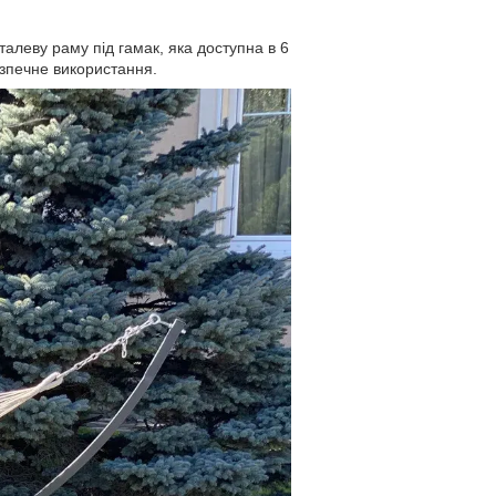
талеву раму під гамак, яка доступна в 6
езпечне використання.