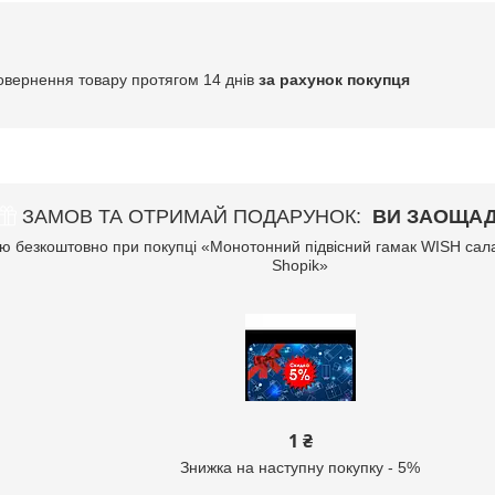
овернення товару протягом 14 днів
за рахунок покупця
ЗАМОВ ТА ОТРИМАЙ ПОДАРУНОК
ВИ ЗАОЩАД
ю безкоштовно при покупці «Монотонний підвісний гамак WISH са
Shopik»
1 ₴
Знижка на наступну покупку - 5%