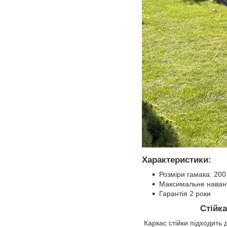
Характеристики:
Розміри гамака: 200
Максимальне навант
Гарантія 2 роки
Стійк
Каркас стійки підходить 