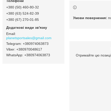
+380 (50) 460-80-32
+380 (63) 524-82-39
п
+380 (67) 270-01-85
planetsportsales@gmail.com
+380974063873
+380970048617
+380974063873
Отримайте цю позиці