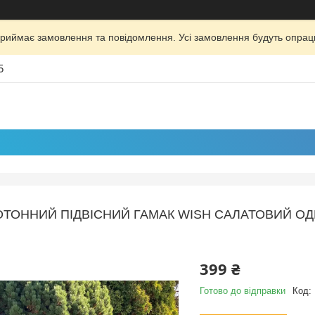
риймає замовлення та повідомлення. Усі замовлення будуть опрац
5
ТОННИЙ ПІДВІСНИЙ ГАМАК WISH САЛАТОВИЙ ОДН
399 ₴
Готово до відправки
Код: