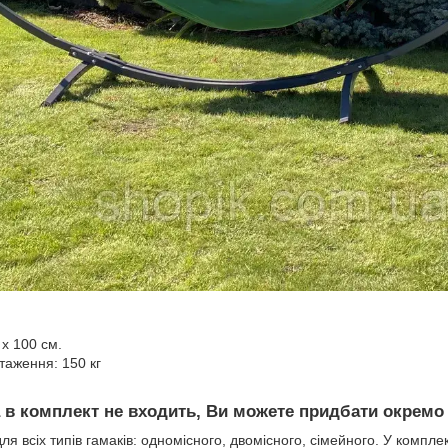
 х 100 см.
аження: 150 кг
а в комплект не входить, Ви можете придбати окрем
для всіх типів гамаків: одномісного, двомісного, сімейного. У компле