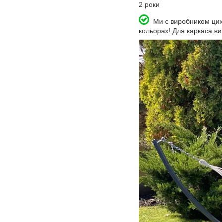
2 роки
Ми є виробником цих г
кольорах! Для каркаса в