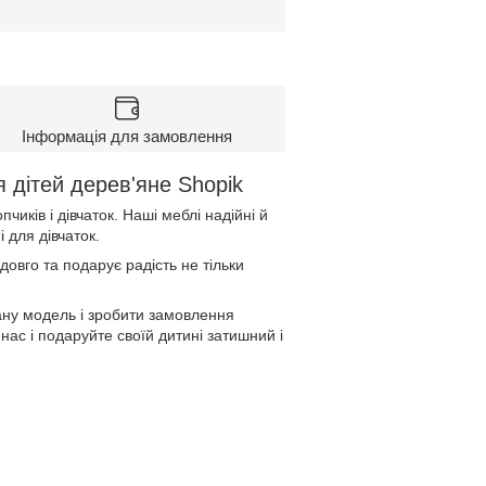
Інформація для замовлення
 дітей дерев'яне Shopik
иків і дівчаток. Наші меблі надійні й
і для дівчаток.
довго та подарує радість не тільки
ану модель і зробити замовлення
нас і подаруйте своїй дитині затишний і