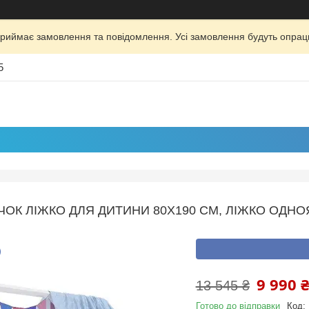
риймає замовлення та повідомлення. Усі замовлення будуть опрац
5
ОК ЛІЖКО ДЛЯ ДИТИНИ 80X190 СМ, ЛІЖКО ОДНО
9 990 
13 545 ₴
Готово до відправки
Код: