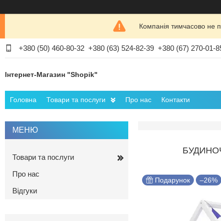
Компанія тимчасово не п
+380 (50) 460-80-32
+380 (63) 524-82-39
+380 (67) 270-01-8
Інтернет-Магазин "Shopik"
Головна
Товари та послуги
Про нас
Контакти
БУДИНОЧ
Товари та послуги
Про нас
Подарунок
–26%
Відгуки