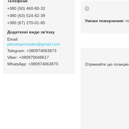
+380 (50) 460-80-32
+380 (63) 524-82-39
п
+380 (67) 270-01-85
planetsportsales@gmail.com
+380974063873
+380970048617
+380974063873
Отримайте цю позицію 