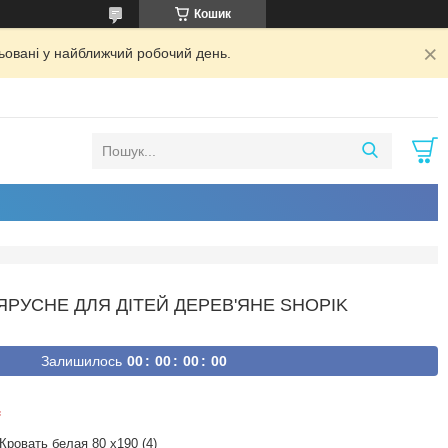
Кошик
ьовані у найближчий робочий день.
ЯРУСНЕ ДЛЯ ДІТЕЙ ДЕРЕВ'ЯНЕ SHOPIK
Залишилось
0
0
0
0
0
0
0
0
₴
Кровать белая 80 х190 (4)