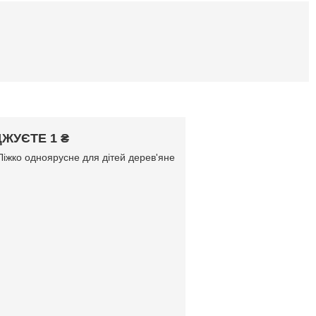
ЖУЄТЕ 1 ₴
Ліжко одноярусне для дітей дерев'яне