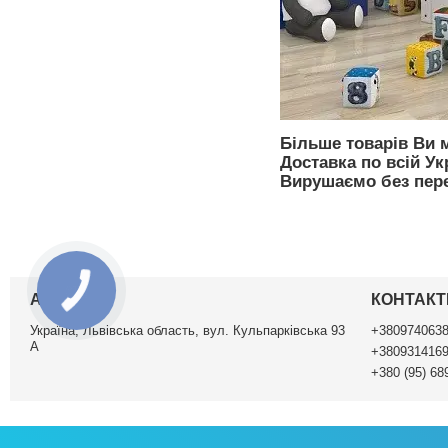
Більше товарів Ви 
Доставка по всій Укр
Вирушаємо без пер
АДРЕСА
КОНТАКТ
Україна, Львівська область, вул. Кульпарківська 93
+380974063
А
+380931416
+380 (95) 68