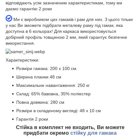
відповідають усім зазначеним характеристикам, тому ми
даємо гарантію 2 роки
Ми є виробником цих гамаків і рам для них. З цього тільки
у нас Ви зможете підібрати металеву раму під гамак, яка
доступна в 6 кольорах! Для каркаса використовується
добірний профіль товщиною 2 мм, який гарантує безпечне
використання.
Характеристики:
Розміри гамака: 200 х 100 см.
Ширина планки 48 см
Максимальне навантаження: 250 кг
Склад: 65% бавовна, 35% поліестер
Повна довжина: 280 см
Розміри в складеному вигляді: 48 х 10 см
Гарантія 2 роки
Стійка в комплект не входить, Ви можете
придбати окремо
стійку для гамака