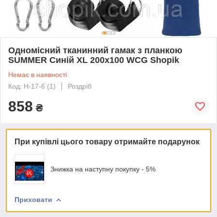
Одномісний тканинний гамак з планкою
SUMMER Синій XL 200х100 WCG Shopik
Немає в наявності
Код: H-17-6 (1)
Роздріб
858
₴
При купівлі цього товару отримайте подарунок
Знижка на наступну покупку - 5%
Приховати