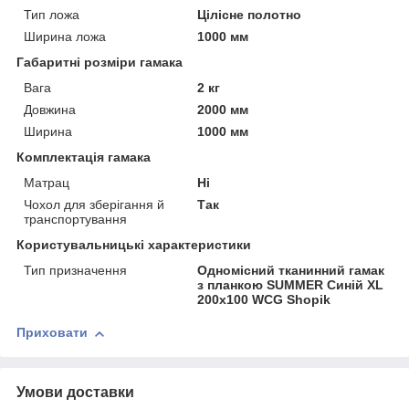
Тип ложа
Цілісне полотно
Ширина ложа
1000 мм
Габаритні розміри гамака
Вага
2 кг
Довжина
2000 мм
Ширина
1000 мм
Комплектація гамака
Матрац
Ні
Чохол для зберігання й
Так
транспортування
Користувальницькі характеристики
Тип призначення
Одномісний тканинний гамак
з планкою SUMMER Синій XL
200х100 WCG Shopik
Приховати
Умови доставки