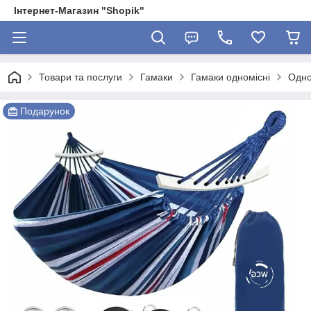
Інтернет-Магазин "Shopik"
Товари та послуги
Гамаки
Гамаки одномісні
Одно
Подарунок