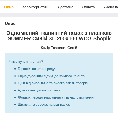
Опис
Характеристики
Доставка
Оплата
Умови п
Опис
Одномісний тканинний гамак з планкою
SUMMER Синій XL 200х100 WCG Shopik
Колір Тканини: Синій
Чому купують у нас?
Гарантія на весь продукт.
Індивідуальний підхід до кожного клієнта.
Ціни від виробника та висока якість товарів.
Адекватна цінова політика.
Жодних передоплат, оплата під час отримання.
Швидка та своєчасна відправка.