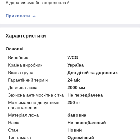
Відправляємо без передоплат!
Приховати
Характеристики
Основні
Виробник
WCG
Країна виробник
Україна
Вікова група
Для дітей та дорослих
Гарантійний термін
24 міс
Довжина ложа
2000 мм
Захисна антимоскітна сітка
Не передбачена
Максимально допустиме
250 кг
навантаження
Матеріал ложа
бавовна
Навіс
Не передбачений
Стан
Новий
Тип гамака
Одномісний