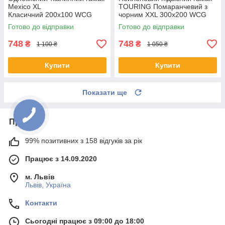
Mexico XL
TOURING Помаранчевий з
Класичний 200х100 WCG
чорним XXL 300х200 WCG
Shopik
Shopik
Готово до відправки
Готово до відправки
748
748
₴
₴
1 100 ₴
1 050 ₴
Купити
Купити
Показати ще
Про нас
99% позитивних з 158 відгуків за рік
Працює з 14.09.2020
м. Львів
Львів, Україна
Контакти
Сьогодні працює з 09:00 до 18:00