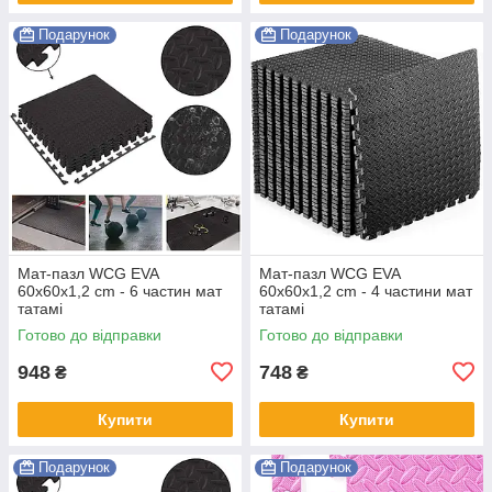
Подарунок
Подарунок
Мат-пазл WCG EVA
Мат-пазл WCG EVA
60х60х1,2 cm - 6 частин мат
60х60х1,2 cm - 4 частини мат
татамі
татамі
Готово до відправки
Готово до відправки
948
748
₴
₴
Купити
Купити
Подарунок
Подарунок