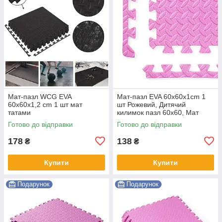
Мат-пазл WCG EVA
Мат-пазл EVA 60х60х1cm 1
60х60х1,2 cm 1 шт мат
шт Рожевий, Дитячий
татами
килимок пазл 60х60, Мат
татамі
Готово до відправки
Готово до відправки
178
138
₴
₴
Купити
Купити
Подарунок
Подарунок