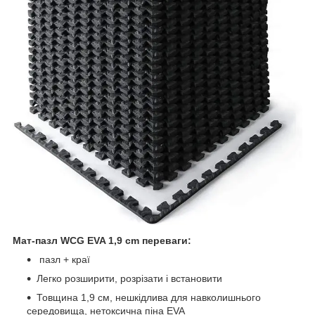
Мат-пазл WCG EVA 1,9 cm переваги:
пазл + краї
Легко розширити, розрізати і встановити
Товщина 1,9 см, нешкідлива для навколишнього
середовища, нетоксична піна EVA