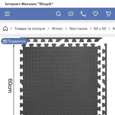
Інтернет-Магазин "Shopik"
Товари та послуги
Фітнес
Мат-пазли
60 х 60
М
Подарунок