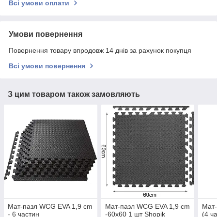
Всі умови оплати
Умови повернення
Повернення товару впродовж 14 днів за рахунок покупця
Всі умови повернення
З цим товаром також замовляють
Мат-пазл WCG EVA 1,9 cm
Мат-пазл WCG EVA 1,9 cm
Мат-
- 6 частин
-60х60 1 шт Shopik
(4 ч