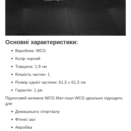
Основні характеристики:
Виробник: WCG
Колір чорний
Товщина: 1,9 см
Кількість частин: 1
Розмір однієї частини: 61,5 х 61,5 см
Гарантія: 1 рік
Підлоговий килимок WCG Мат-пазл WCG ідеально підходить
для
Домашнього спортзалу
Фітнес зал
Аеробіка