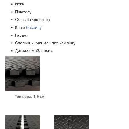
Йога
Пілатесу
Crossfit (Кроссфіт)
Краю
басейну
Гараж
Спальний килимок для кемпінгу
Дитячий майданчик
Товщина: 1,9 см