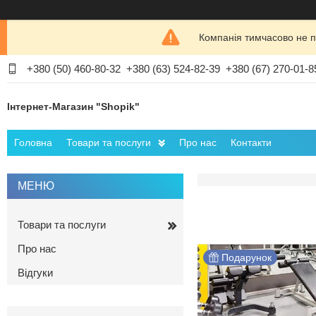
Компанія тимчасово не п
+380 (50) 460-80-32
+380 (63) 524-82-39
+380 (67) 270-01-8
Інтернет-Магазин "Shopik"
Головна
Товари та послуги
Про нас
Контакти
Товари та послуги
Про нас
Подарунок
Відгуки