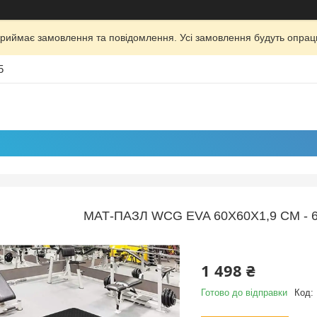
риймає замовлення та повідомлення. Усі замовлення будуть опрац
5
МАТ-ПАЗЛ WCG EVA 60Х60Х1,9 CM - 
1 498 ₴
Готово до відправки
Код: