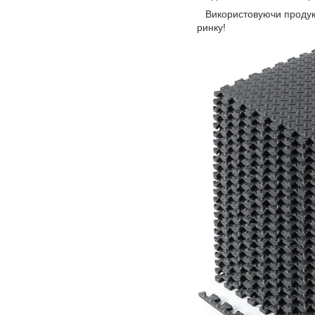
Використовуючи продукці
ринку!