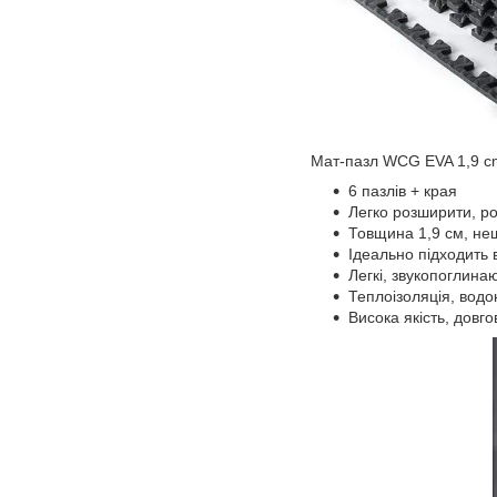
Мат-пазл WCG EVA 1,9 c
6 пазлів + края
Легко розширити, ро
Товщина 1,9 см, не
Ідеально підходить в
Легкі, звукопоглинаю
Теплоізоляція, водо
Висока якість, довгов