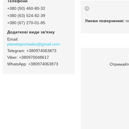
+380 (50) 460-80-32
+380 (63) 524-82-39
п
+380 (67) 270-01-85
planetsportsales@gmail.com
+380974063873
+380970048617
+380974063873
Отримайте