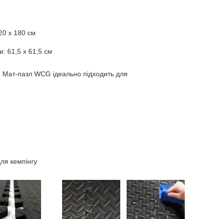
20 х 180 см
и: 61,5 х 61,5 см
 Мат-пазл WCG ідеально підходить для
ля кемпінгу
к