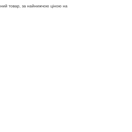
ний товар, за найнижчою ціною на