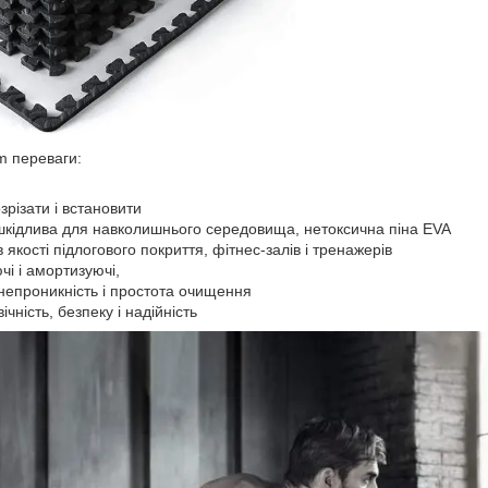
m переваги:
зрізати і встановити
шкідлива для навколишнього середовища, нетоксична піна EVA
 якості підлогового покриття, фітнес-залів і тренажерів
чі і амортизуючі,
непроникність і простота очищення
ічність, безпеку і надійність