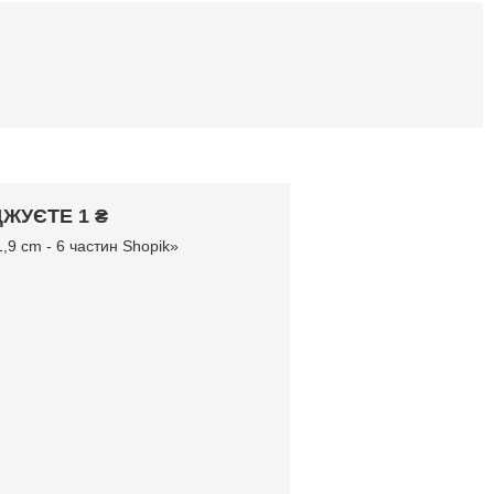
ЖУЄТЕ 1 ₴
9 cm - 6 частин Shopik»