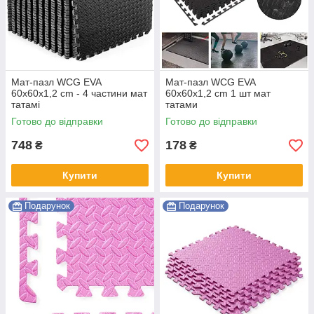
Мат-пазл WCG EVA
Мат-пазл WCG EVA
60х60х1,2 cm - 4 частини мат
60х60х1,2 cm 1 шт мат
татамі
татами
Готово до відправки
Готово до відправки
748
178
₴
₴
Купити
Купити
Подарунок
Подарунок