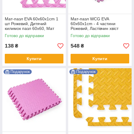
Мат-пазл EVA 60х60х1cm 1
Мат-пазл WCG EVA
шт Рожевий, Дитячий
60х60х1cm - 4 частини
килимок пазл 60х60, Мат
Рожевий, Ластівчин хвіст
татамі
покриття
Готово до відправки
Готово до відправки
138
548
₴
₴
Купити
Купити
Подарунок
Подарунок