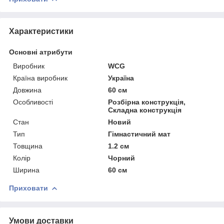
Характеристики
Основні атрибути
Виробник
WCG
Країна виробник
Україна
Довжина
60 см
Особливості
Розбірна конструкція,
Складна конструкція
Стан
Новий
Тип
Гімнастичний мат
Товщина
1.2 см
Колір
Чорний
Ширина
60 см
Приховати
Умови доставки