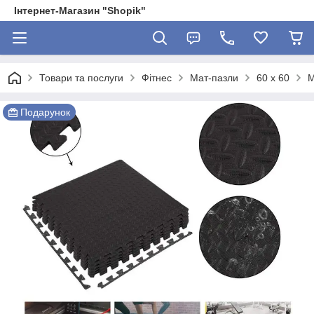
Інтернет-Магазин "Shopik"
Товари та послуги
Фітнес
Мат-пазли
60 х 60
М
Подарунок