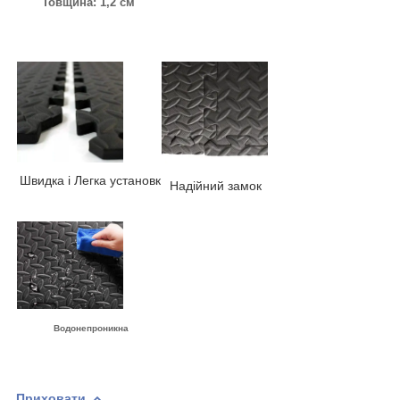
Товщина: 1,2 см
Швидка і Легка установк
Надійний замок
Водонепроникна
Приховати