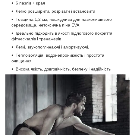
6 пазлів + края
Легко розширити, розрізати і встановити
Товщина 1,2 см, нешкідлива для навколишнього
середовища, нетоксична піна EVA
Ідеально підходить в якості підлогового покриття,
фітнес-залів і тренажерів
Легкі, звукопоглинаючі і амортизуючі,
Теплоізоляція, водонепроникність і простота
очищення
Висока якість, довговічність, безпеку і надійність