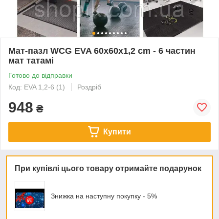
Мат-пазл WCG EVA 60х60х1,2 cm - 6 частин
мат татамі
Готово до відправки
Код: EVA 1,2-6 (1)
Роздріб
948
₴
Купити
При купівлі цього товару отримайте подарунок
Знижка на наступну покупку - 5%