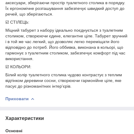
аксесуари, зберігаючи простір туалетного столика в порядку.
Їх ергономічне розташування забезпечує швидкий доступ до
речей, що зберігаються.
☑️ СТІЛЕЦЬ:
Міцний табурет з набору ідеально поєднується з туалетним
столиком, створюючи єдине, елегантне ціле. Табурет зручний
і в той же час легкий, що дозволяє легко переміщати його
відповідно до потреб. Його оббивка, виконана в кольорі, що
гармонує з туалетним столиком, забезпечує комфорт під час
використання.
☑️ КОЛЬОРИ:
Білий колір туалетного столика чудово контрастує з теплим
відтінком деревини сосни, створюючи гармонійне ціле, яке
пасує до різноманітних інтер'єрів.
Приховати
Характеристики
Основні