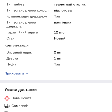
Тип меблів
туалетний столик
Тип встановлення консолі
підлогова
Комплектація дзеркалом
Так
Тип встановлення
настільна
дзеркала
Гарантійний термін
12 міс
Стан
Новий
Комплектація
Висувний ящик
2 шт.
Дверка
1 шт.
Пуфік
Так
Приховати
Умови доставки
Нова Пошта
Самовивіз