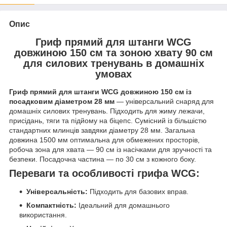
Опис
Гриф прямий для штанги WCG
довжиною 150 см та зоною хвату 90 см
для силових тренувань в домашніх
умовах
Гриф прямий для штанги WCG довжиною 150 см із
посадковим діаметром 28 мм
— універсальний снаряд для
домашніх силових тренувань. Підходить для жиму лежачи,
присідань, тяги та підйому на біцепс. Сумісний із більшістю
стандартних млинців завдяки діаметру 28 мм. Загальна
довжина 1500 мм оптимальна для обмежених просторів,
робоча зона для хвата — 90 см із насічками для зручності та
безпеки. Посадочна частина — по 30 см з кожного боку.
Переваги та особливості грифа WCG:
Універсальність:
Підходить для базових вправ.
Компактність:
Ідеальний для домашнього
використання.