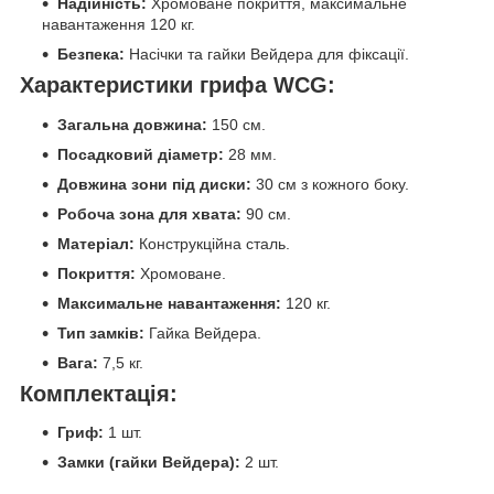
Надійність:
Хромоване покриття, максимальне
навантаження 120 кг.
Безпека:
Насічки та гайки Вейдера для фіксації.
Характеристики грифа WCG:
Загальна довжина:
150 см.
Посадковий діаметр:
28 мм.
Довжина зони під диски:
30 см з кожного боку.
Робоча зона для хвата:
90 см.
Матеріал:
Конструкційна сталь.
Покриття:
Хромоване.
Максимальне навантаження:
120 кг.
Тип замків:
Гайка Вейдера.
Вага:
7,5 кг.
Комплектація:
Гриф:
1 шт.
Замки (гайки Вейдера):
2 шт.