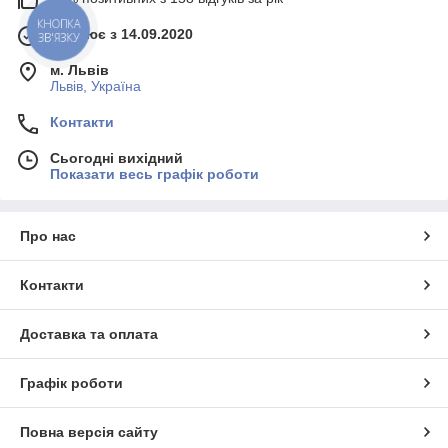
КНОПКА
Працює з 14.09.2020
ЗВ'ЯЗКУ
м. Львів
Львів, Україна
Контакти
Сьогодні вихідний
Показати весь графік роботи
Про нас
Контакти
Доставка та оплата
Графік роботи
Повна версія сайту