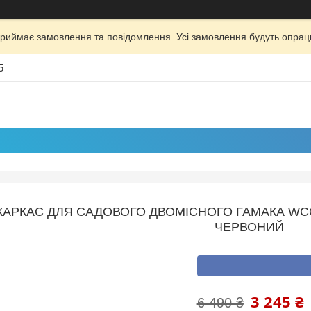
риймає замовлення та повідомлення. Усі замовлення будуть опрац
5
АРКАС ДЛЯ САДОВОГО ДВОМІСНОГО ГАМАКА WCG
ЧЕРВОНИЙ
3 245 ₴
6 490 ₴