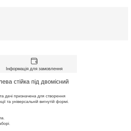
Інформація для замовлення
ева стійка під двомісний
та дачі призначена для створення
ції та універсальній вигнутій формі.
ла.
борі.