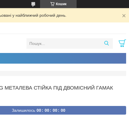
Кошик
ьовані у найближчий робочий день.
 МЕТАЛЕВА СТІЙКА ПІД ДВОМІСНИЙ ГАМАК
Залишилось
0
0
0
0
0
0
0
0