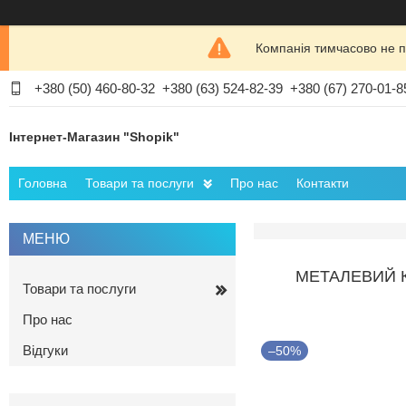
Компанія тимчасово не п
+380 (50) 460-80-32
+380 (63) 524-82-39
+380 (67) 270-01-8
Інтернет-Магазин "Shopik"
Головна
Товари та послуги
Про нас
Контакти
МЕТАЛЕВИЙ К
Товари та послуги
Про нас
Відгуки
–50%