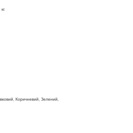
кг.
ивковий, Коричневий, Зелений,