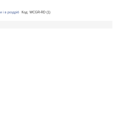
 і в роздріб
Код:
WCGR-RD (1)