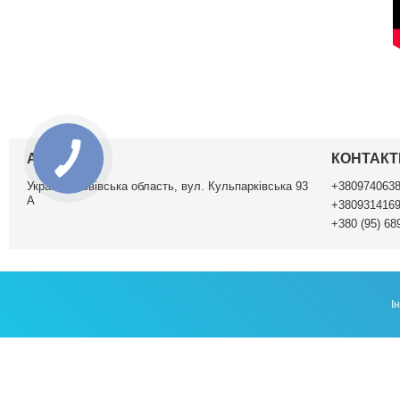
АДРЕСА
КОНТАКТ
Україна, Львівська область, вул. Кульпарківська 93
+380974063
А
+380931416
+380 (95) 68