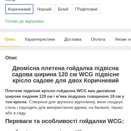
Коричневий
Чорний
Білий
ГРафітовий
Готово до відправки
Опис
Характеристики
Доставка
Оплата
Умови п
Опис
Двомісна плетена гойдалка підвісна
садова ширина 120 см WCG підвісне
крісло садове для двох Коричневий
Плетене підвісне крісло-гойдалка WCG має двомісне
широке сидіння 120 см і м’яка подушка товщиною 10 см у
тон крісла
. Створене для зручного відпочинку, воно поєднує
стиль і підходить для використання вдома, на балконі, терасі
або в саду.
Переваги та особливості гойдалки WCG: