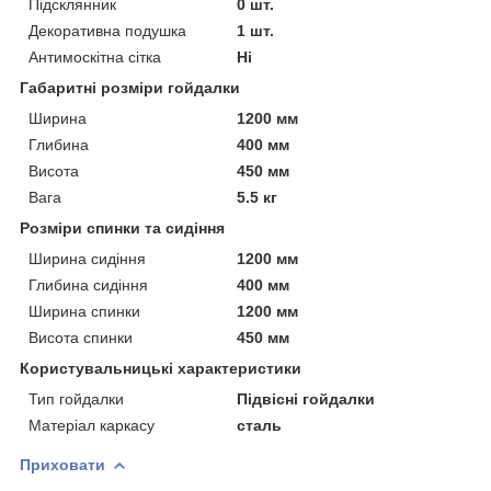
Підсклянник
0 шт.
Декоративна подушка
1 шт.
Антимоскітна сітка
Ні
Габаритні розміри гойдалки
Ширина
1200 мм
Глибина
400 мм
Висота
450 мм
Вага
5.5 кг
Розміри спинки та сидіння
Ширина сидіння
1200 мм
Глибина сидіння
400 мм
Ширина спинки
1200 мм
Висота спинки
450 мм
Користувальницькі характеристики
Тип гойдалки
Підвісні гойдалки
Матеріал каркасу
сталь
Приховати