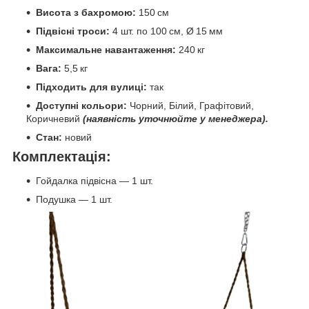
Висота з бахромою:
150 см
Підвісні троси:
4 шт. по 100 см, Ø 15 мм
Максимальне навантаження:
240 кг
Вага:
5,5 кг
Підходить для вулиці:
так
Доступні кольори:
Чорний, Білий, Графітовий,
Коричневий
(наявність уточнюйте у менеджера).
Стан:
новий
Комплектація:
Гойдалка підвісна — 1 шт.
Подушка — 1 шт.