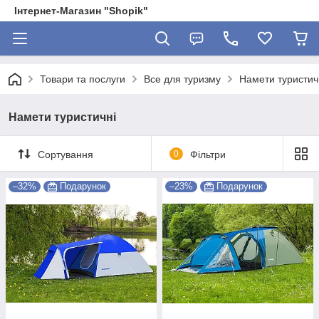
Інтернет-Магазин "Shopik"
Товари та послуги
Все для туризму
Намети туристич
Намети туристичні
Сортування
0
Фільтри
–32%
Подарунок
–23%
Подарунок