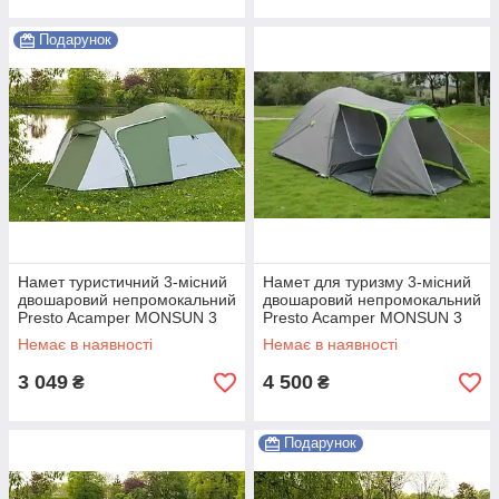
Подарунок
Намет туристичний 3-місний
Намет для туризму 3-місний
двошаровий непромокальний
двошаровий непромокальний
Presto Acamper MONSUN 3
Presto Acamper MONSUN 3
PRO зелений Shopik
PRO Shopik
Немає в наявності
Немає в наявності
3 049
4 500
₴
₴
Подарунок