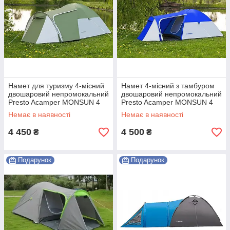
Намет для туризму 4-місний
Намет 4-місний з тамбуром
двошаровий непромокальний
двошаровий непромокальний
Presto Acamper MONSUN 4
Presto Acamper MONSUN 4
PRO зелений Shopik
PRO синій Shopik
Немає в наявності
Немає в наявності
4 450
4 500
₴
₴
Подарунок
Подарунок