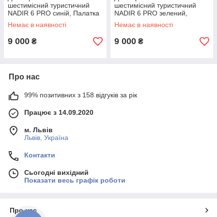
шестимісний туристичний
шестимісний туристичний
NADIR 6 PRO синій, Палатка
NADIR 6 PRO зелений,
туристична для відпочинку
Палатка туристична для
Немає в наявності
Немає в наявності
Shopik
відпочинку Shopik
9 000
9 000
₴
₴
Про нас
99% позитивних з 158 відгуків за рік
Працює з 14.09.2020
м. Львів
Львів, Україна
Контакти
Сьогодні вихідний
Показати весь графік роботи
Про нас